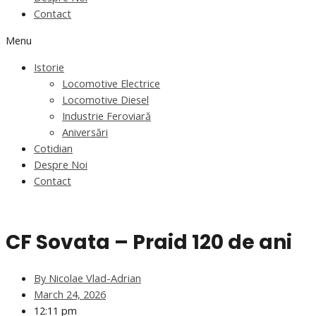
Contact
Menu
Istorie
Locomotive Electrice
Locomotive Diesel
Industrie Feroviară
Aniversări
Cotidian
Despre Noi
Contact
CF Sovata – Praid 120 de ani
By
Nicolae Vlad-Adrian
March 24, 2026
12:11 pm