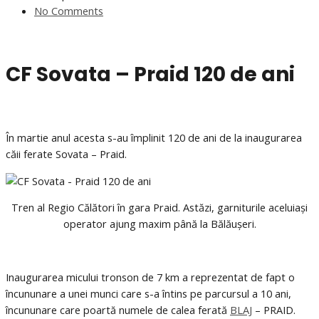
No Comments
CF Sovata – Praid 120 de ani
În martie anul acesta s-au împlinit 120 de ani de la inaugurarea
căii ferate Sovata – Praid.
Tren al Regio Călători în gara Praid. Astăzi, garniturile aceluiași
operator ajung maxim până la Bălăușeri.
Inaugurarea micului tronson de 7 km a reprezentat de fapt o
încununare a unei munci care s-a întins pe parcursul a 10 ani,
încununare care poartă numele de calea ferată
BLAJ
– PRAID.