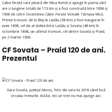
Calea ferată care pleacă din Mica Romă și ajunge în patria sării
are o lungime totală de 113 km și a fost construită între 1896 și
1906 de către Societatea Căilor Ferate Vicinale Târnava Mică.
Primul tronson, de la Blaj la Laslău (58 km) a fost inaugurat în
iunie 1898, cel de-al doilea între Laslău și Sovata (48 km) în
octombrie 1898, iar ultimul tronson, cel dintre Sovata și Praid,
pe 2 martie 1906.
CF Sovata – Praid 120 de ani.
Prezentul
Gara Sovata, județul Mureș, foto din vara lui 2018 când încă
circulau trenurile. Astăzi, nici un tren nu mai ajunge aici.