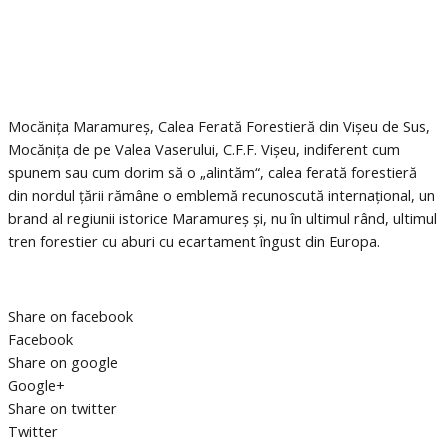
Mocănița Maramureș, Calea Ferată Forestieră din Vișeu de Sus,
Mocănița de pe Valea Vaserului, C.F.F. Vișeu, indiferent cum
spunem sau cum dorim să o „alintăm“, calea ferată forestieră
din nordul țării rămâne o emblemă recunoscută internațional, un
brand al regiunii istorice Maramureș și, nu în ultimul rând, ultimul
tren forestier cu aburi cu ecartament îngust din Europa.
Share on facebook
Facebook
Share on google
Google+
Share on twitter
Twitter