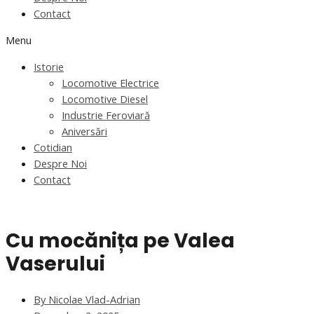
Contact
Menu
Istorie
Locomotive Electrice
Locomotive Diesel
Industrie Feroviară
Aniversări
Cotidian
Despre Noi
Contact
Cu mocănița pe Valea
Vaserului
By
Nicolae Vlad-Adrian