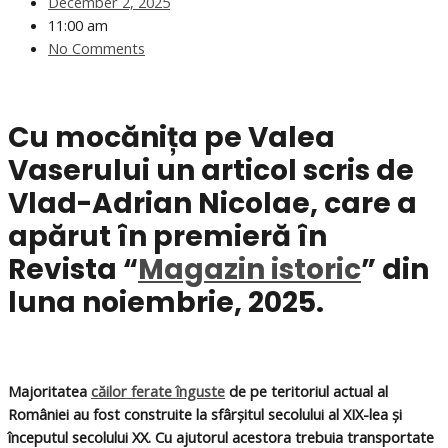
December 2, 2025
11:00 am
No Comments
Cu mocănița pe Valea
Vaserului un articol scris de
Vlad-Adrian Nicolae, care a
apărut în premieră în
Revista “
Magazin istoric
” din
luna noiembrie, 2025.
Majoritatea
căilor ferate înguste
de pe teritoriul actual al
României au fost construite la sfârșitul secolului al XIX-lea și
începutul secolului XX. Cu ajutorul acestora trebuia transportate