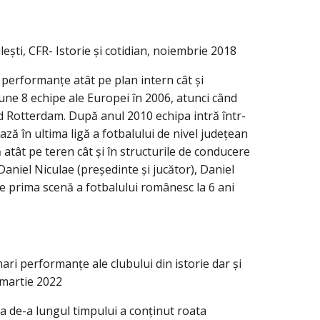
ești, CFR- Istorie și cotidian, noiembrie 2018
performanțe atât pe plan intern cât și
une 8 echipe ale Europei în 2006, atunci când
d Rotterdam. După anul 2010 echipa intră într-
ază în ultima ligă a fotbalului de nivel județean
atât pe teren cât și în structurile de conducere
aniel Niculae (președinte și jucător), Daniel
e prima scenă a fotbalului românesc la 6 ani
ri performanțe ale clubului din istorie dar și
 martie 2022
a de-a lungul timpului a conținut roata