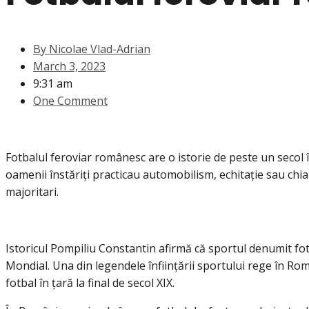
By
Nicolae Vlad-Adrian
March 3, 2023
9:31 am
One Comment
Fotbalul feroviar românesc are o istorie de peste un secol 
oamenii înstăriți practicau automobilism, echitație sau chiar
majoritari.
Istoricul Pompiliu Constantin afirmă că sportul denumit fot
Mondial. Una din legendele înființării sportului rege în Ro
fotbal în țară la final de secol XIX.