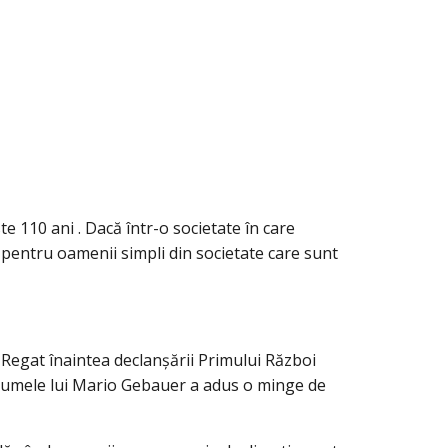
e 110 ani . Dacă într-o societate în care
i, pentru oamenii simpli din societate care sunt
l Regat înaintea declanșării Primului Război
e numele lui Mario Gebauer a adus o minge de