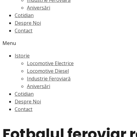
Industrie Feroviară
Aniversări
Cotidian
Despre Noi
Contact
Menu
Istorie
Locomotive Electrice
Locomotive Diesel
Industrie Feroviară
Aniversări
Cotidian
Despre Noi
Contact
Fotbalul feroviar